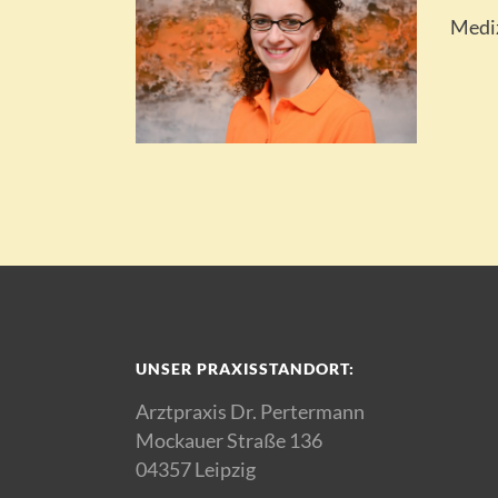
Mediz
UNSER PRAXISSTANDORT:
Arztpraxis Dr. Pertermann
Mockauer Straße 136
04357 Leipzig