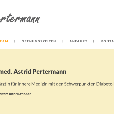
TEAM
ÖFFNUNGSZEITEN
ANFAHRT
KONT
 med. Astrid Pertermann
rztin für Innere Medizin mit den Schwerpunkten Diabetol
itere Informationen
Jahrgang 1975