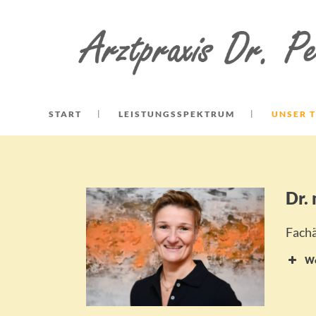
START
LEISTUNGSSPEKTRUM
UNSER 
Dr.
Fachä
We