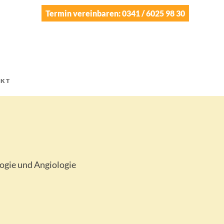
Termin vereinbaren: 0341 / 6025 98 30
AKT
ogie und Angiologie